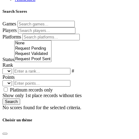
Search Scores
Games
Players
Platforms
Status
Rank
#
Points
Platinum records only
Show only 1st place records without ties
Search
No scores found for the selected criteria.
Choisir un thème