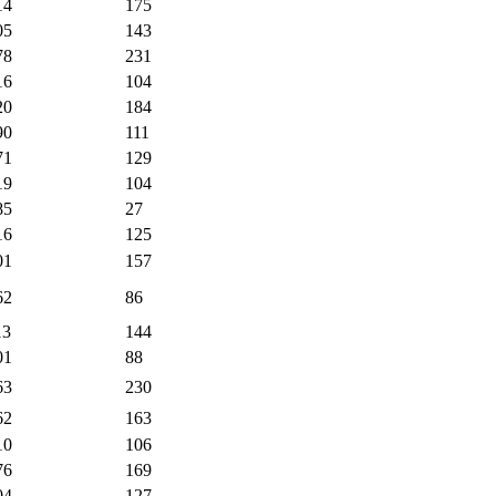
14
175
05
143
78
231
16
104
20
184
90
111
71
129
19
104
85
27
16
125
01
157
62
86
13
144
01
88
63
230
62
163
10
106
76
169
04
127