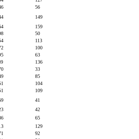
46
56
44
149
64
159
98
50
54
113
72
100
95
63
89
136
70
33
49
85
51
104
51
109
69
41
23
42
86
65
13
129
71
92