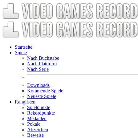
Startseite
Spiele
Nach Buchstabe
Nach Plattform
Nach Serie
Downloads
Kommende Spiele
Neueste Spiele
Ranglisten
Spielpunkte
Rekordpunkte
Medaillen
Pokale
Abzeichen
Beweise