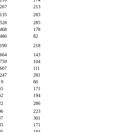
,267
213
,135
283
,528
285
,468
178
,486
82
,190
218
,664
143
,759
104
,607
111
,247
281
19
80
55
171
62
194
22
286
06
223
97
301
35
171
45
184