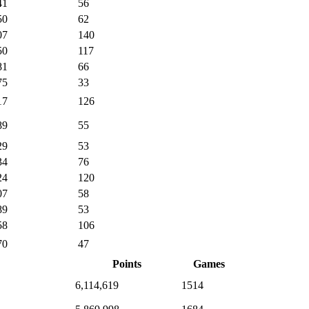
41
56
50
62
07
140
50
117
81
66
75
33
17
126
89
55
29
53
34
76
24
120
07
58
89
53
58
106
70
47
Points
Games
6,114,619
1514