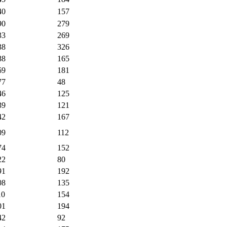
40
157
90
279
33
269
38
326
88
165
69
181
77
48
46
125
39
121
42
167
09
112
74
152
22
80
91
192
08
135
10
154
01
194
42
92