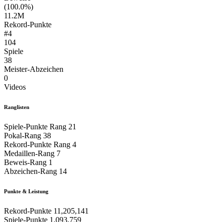
(100.0%)
11.2M
Rekord-Punkte
#4
104
Spiele
38
Meister-Abzeichen
0
Videos
Ranglisten
Spiele-Punkte Rang
21
Pokal-Rang
38
Rekord-Punkte Rang
4
Medaillen-Rang
7
Beweis-Rang
1
Abzeichen-Rang
14
Punkte & Leistung
Rekord-Punkte
11,205,141
Spiele-Punkte
1,093,759