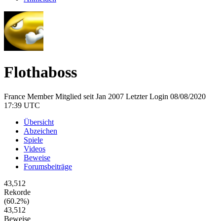
Flothaboss
France
Member
Mitglied seit Jan 2007
Letzter Login 08/08/2020
17:39 UTC
Übersicht
Abzeichen
Spiele
Videos
Beweise
Forumsbeiträge
43,512
Rekorde
(60.2%)
43,512
Beweise