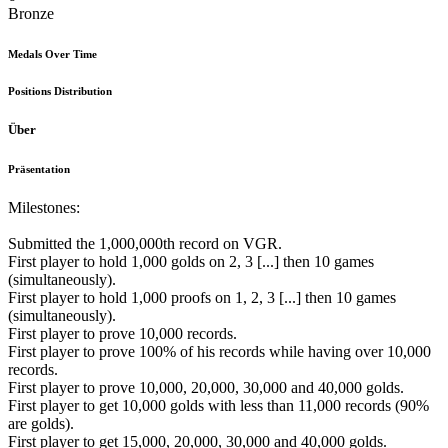
Bronze
Medals Over Time
Positions Distribution
Über
Präsentation
Milestones:
Submitted the 1,000,000th record on VGR.
First player to hold 1,000 golds on 2, 3 [...] then 10 games
(simultaneously).
First player to hold 1,000 proofs on 1, 2, 3 [...] then 10 games
(simultaneously).
First player to prove 10,000 records.
First player to prove 100% of his records while having over 10,000
records.
First player to prove 10,000, 20,000, 30,000 and 40,000 golds.
First player to get 10,000 golds with less than 11,000 records (90%
are golds).
First player to get 15,000, 20,000, 30,000 and 40,000 golds.