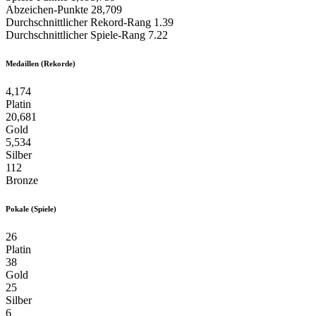
Abzeichen-Punkte
28,709
Durchschnittlicher Rekord-Rang
1.39
Durchschnittlicher Spiele-Rang
7.22
Medaillen (Rekorde)
4,174
Platin
20,681
Gold
5,534
Silber
112
Bronze
Pokale (Spiele)
26
Platin
38
Gold
25
Silber
6