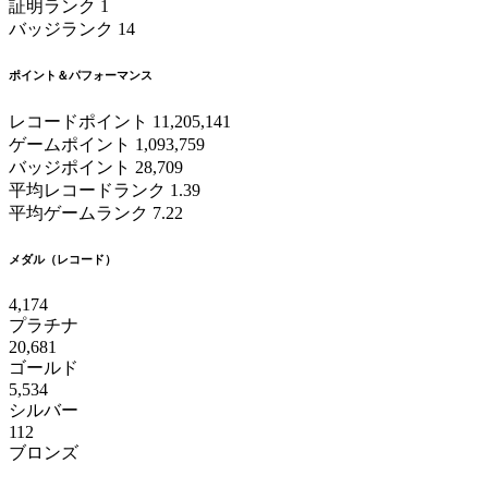
証明ランク
1
バッジランク
14
ポイント＆パフォーマンス
レコードポイント
11,205,141
ゲームポイント
1,093,759
バッジポイント
28,709
平均レコードランク
1.39
平均ゲームランク
7.22
メダル（レコード）
4,174
プラチナ
20,681
ゴールド
5,534
シルバー
112
ブロンズ