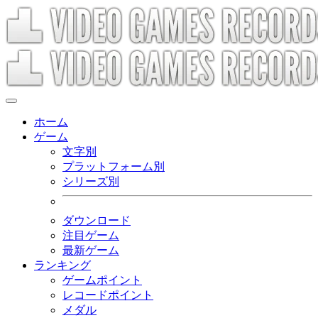
ホーム
ゲーム
文字別
プラットフォーム別
シリーズ別
ダウンロード
注目ゲーム
最新ゲーム
ランキング
ゲームポイント
レコードポイント
メダル