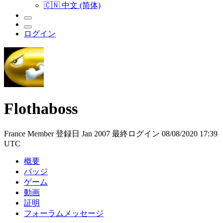
🇨🇳 中文 (简体)
ログイン
Flothaboss
France
Member
登録日 Jan 2007
最終ログイン 08/08/2020 17:39
UTC
概要
バッジ
ゲーム
動画
証明
フォーラムメッセージ