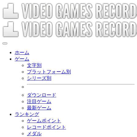
ホーム
ゲーム
文字別
プラットフォーム別
シリーズ別
ダウンロード
注目ゲーム
最新ゲーム
ランキング
ゲームポイント
レコードポイント
メダル