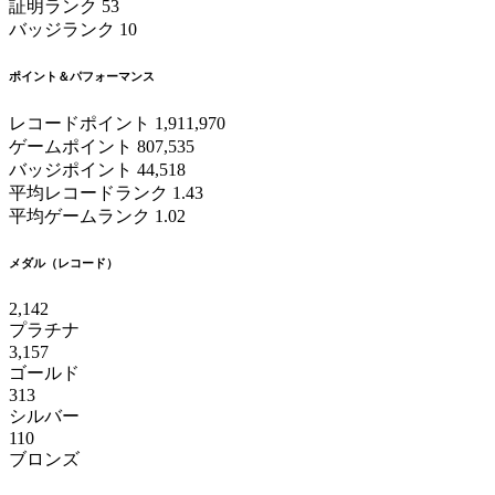
証明ランク
53
バッジランク
10
ポイント＆パフォーマンス
レコードポイント
1,911,970
ゲームポイント
807,535
バッジポイント
44,518
平均レコードランク
1.43
平均ゲームランク
1.02
メダル（レコード）
2,142
プラチナ
3,157
ゴールド
313
シルバー
110
ブロンズ