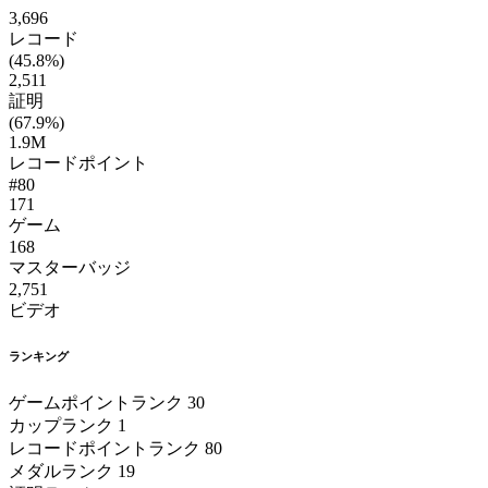
3,696
レコード
(45.8%)
2,511
証明
(67.9%)
1.9M
レコードポイント
#80
171
ゲーム
168
マスターバッジ
2,751
ビデオ
ランキング
ゲームポイントランク
30
カップランク
1
レコードポイントランク
80
メダルランク
19