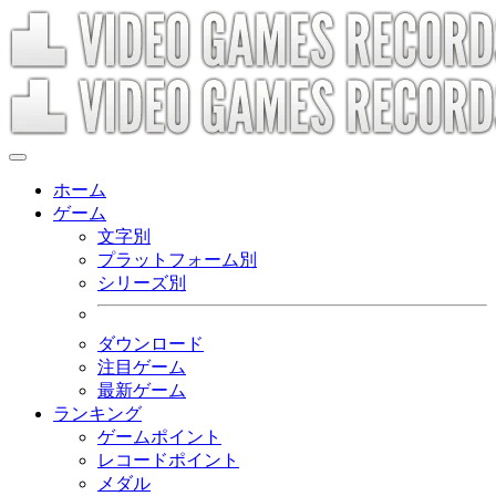
ホーム
ゲーム
文字別
プラットフォーム別
シリーズ別
ダウンロード
注目ゲーム
最新ゲーム
ランキング
ゲームポイント
レコードポイント
メダル