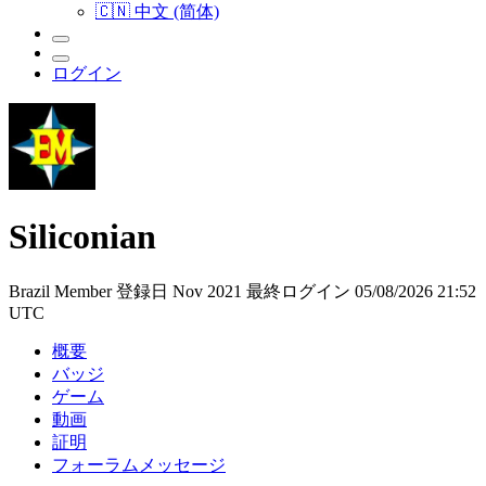
🇨🇳 中文 (简体)
ログイン
Siliconian
Brazil
Member
登録日 Nov 2021
最終ログイン 05/08/2026 21:52
UTC
概要
バッジ
ゲーム
動画
証明
フォーラムメッセージ