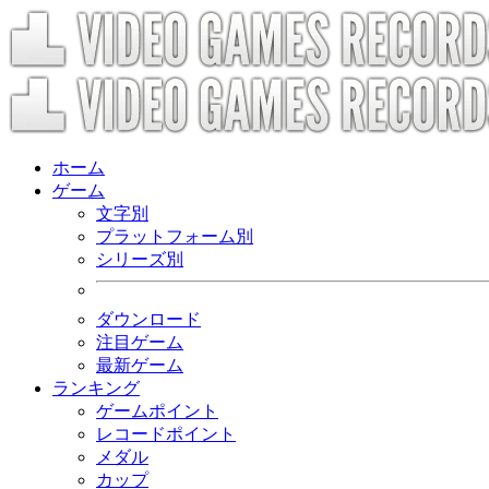
ホーム
ゲーム
文字別
プラットフォーム別
シリーズ別
ダウンロード
注目ゲーム
最新ゲーム
ランキング
ゲームポイント
レコードポイント
メダル
カップ