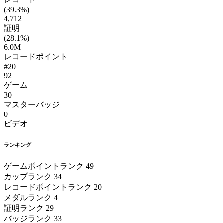
(39.3%)
4,712
証明
(28.1%)
6.0M
レコードポイント
#20
92
ゲーム
30
マスターバッジ
0
ビデオ
ランキング
ゲームポイントランク
49
カップランク
34
レコードポイントランク
20
メダルランク
4
証明ランク
29
バッジランク
33