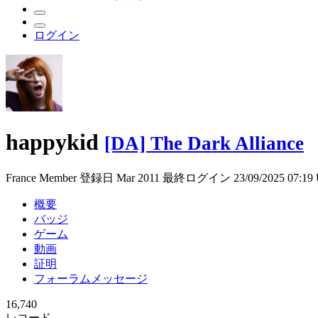
ログイン
happykid
[DA] The Dark Alliance
France
Member
登録日 Mar 2011
最終ログイン 23/09/2025 07:19
概要
バッジ
ゲーム
動画
証明
フォーラムメッセージ
16,740
レコード