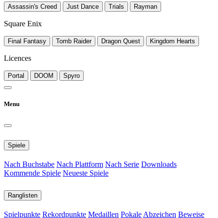
Assassin's Creed
Just Dance
Trials
Rayman
Square Enix
Final Fantasy
Tomb Raider
Dragon Quest
Kingdom Hearts
Licences
Portal
DOOM
Spyro
Menu
Spiele
Nach Buchstabe
Nach Plattform
Nach Serie
Downloads
Kommende Spiele
Neueste Spiele
Ranglisten
Spielpunkte
Rekordpunkte
Medaillen
Pokale
Abzeichen
Beweise