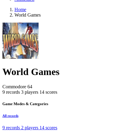
Home
World Games
World Games
Commodore 64
9 records
3 players
14 scores
Game Modes & Categories
All records
9 records
2 players
14 scores