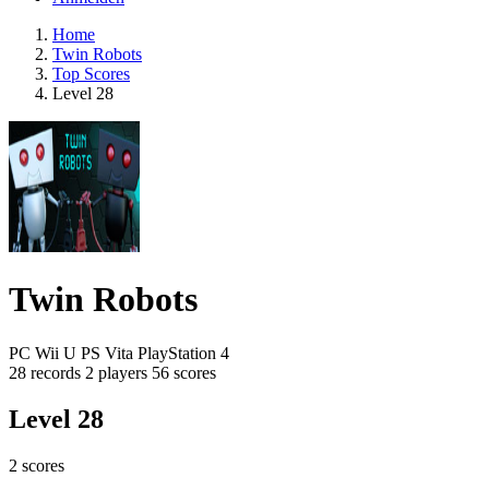
Home
Twin Robots
Top Scores
Level 28
Twin Robots
PC
Wii U
PS Vita
PlayStation 4
28 records
2 players
56 scores
Level 28
2 scores