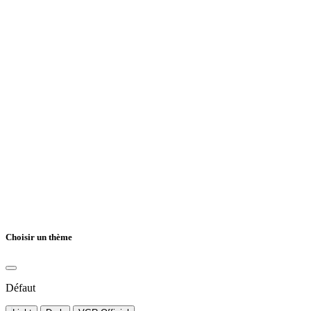
Choisir un thème
Défaut