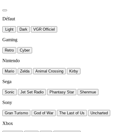
Défaut
Light
Dark
VGR Officiel
Gaming
Retro
Cyber
Nintendo
Mario
Zelda
Animal Crossing
Kirby
Sega
Sonic
Jet Set Radio
Phantasy Star
Shenmue
Sony
Gran Turismo
God of War
The Last of Us
Uncharted
Xbox