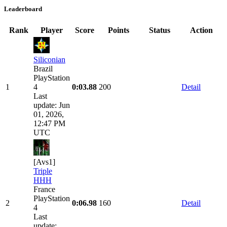
Leaderboard
Rank
Player
Score
Points
Status
Action
Siliconian
Brazil
PlayStation
1
4
0:03.88
200
Detail
Last
update: Jun
01, 2026,
12:47 PM
UTC
[Avs1]
Triple
HHH
France
PlayStation
2
0:06.98
160
Detail
4
Last
update: