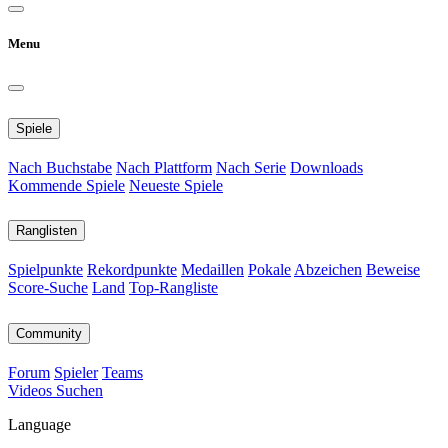
Menu
Spiele
Nach Buchstabe
Nach Plattform
Nach Serie
Downloads
Kommende Spiele
Neueste Spiele
Ranglisten
Spielpunkte
Rekordpunkte
Medaillen
Pokale
Abzeichen
Beweise
Score-Suche
Land
Top-Rangliste
Community
Forum
Spieler
Teams
Videos
Suchen
Language