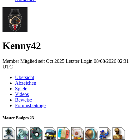
Kenny42
Member
Mitglied seit Oct 2025
Letzter Login 08/08/2026 02:31
UTC
Übersicht
Abzeichen
Spiele
Videos
Beweise
Forumsbeiträge
Master Badges
23