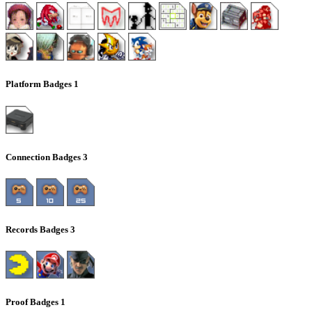
Platform Badges
1
Connection Badges
3
Records Badges
3
Proof Badges
1