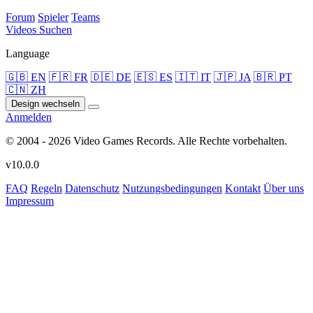
Forum
Spieler
Teams
Videos
Suchen
Language
🇬🇧 EN
🇫🇷 FR
🇩🇪 DE
🇪🇸 ES
🇮🇹 IT
🇯🇵 JA
🇧🇷 PT
🇨🇳 ZH
Design wechseln
Anmelden
© 2004 - 2026 Video Games Records. Alle Rechte vorbehalten.
v10.0.0
FAQ
Regeln
Datenschutz
Nutzungsbedingungen
Kontakt
Über uns
Impressum