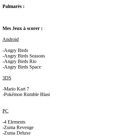
Palmarès :
Mes Jeux à scorer :
Android
-Angry Birds
-Angry Birds Seasons
-Angry Birds Rio
-Angry Birds Space
3DS
-Mario Kart 7
-Pokémon Rumble Blast
PC
-4 Elements
-Zuma Revenge
-Zuma Deluxe