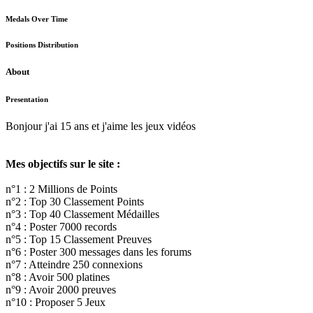
Medals Over Time
Positions Distribution
About
Presentation
Bonjour j'ai 15 ans et j'aime les jeux vidéos
Mes objectifs sur le site :
n°1 : 2 Millions de Points
n°2 : Top 30 Classement Points
n°3 : Top 40 Classement Médailles
n°4 : Poster 7000 records
n°5 : Top 15 Classement Preuves
n°6 : Poster 300 messages dans les forums
n°7 : Atteindre 250 connexions
n°8 : Avoir 500 platines
n°9 : Avoir 2000 preuves
n°10 : Proposer 5 Jeux