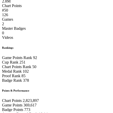
2.8M
Chart Points
#50
126
Games
2
Master Badges
0
Videos
Rankings
Game Points Rank
92
Cup Rank
251
Chart Points Rank
50
Medal Rank
102
Proof Rank
85
Badge Rank
378
Points & Performance
Chart Points
2,823,897
Game Points
369,617
Badge Points
773