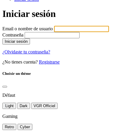
Iniciar sesión
Email o nombre de usuario
Contraseña
Iniciar sesión
¿Olvidaste tu contraseña?
¿No tienes cuenta?
Registrarse
Choisir un thème
Défaut
Light
Dark
VGR Officiel
Gaming
Retro
Cyber