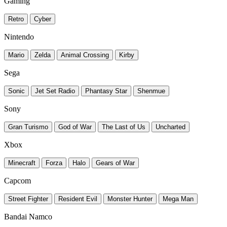
Gaming
Retro
Cyber
Nintendo
Mario
Zelda
Animal Crossing
Kirby
Sega
Sonic
Jet Set Radio
Phantasy Star
Shenmue
Sony
Gran Turismo
God of War
The Last of Us
Uncharted
Xbox
Minecraft
Forza
Halo
Gears of War
Capcom
Street Fighter
Resident Evil
Monster Hunter
Mega Man
Bandai Namco