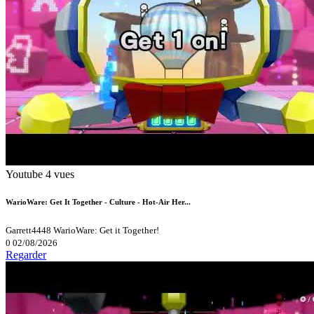
Youtube
4 vues
WarioWare: Get It Together - Culture - Hot-Air Her...
Garrett4448
WarioWare: Get it Together!
0
02/08/2026
Regarder