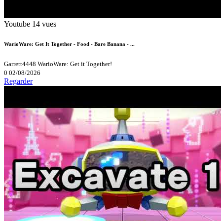
Youtube
14 vues
WarioWare: Get It Together - Food - Bare Banana - ...
Garrett4448
WarioWare: Get it Together!
0
02/08/2026
Regarder