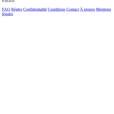
v10.0.0
FAQ
Règles
Confidentialité
Conditions
Contact
À propos
Mentions
légales