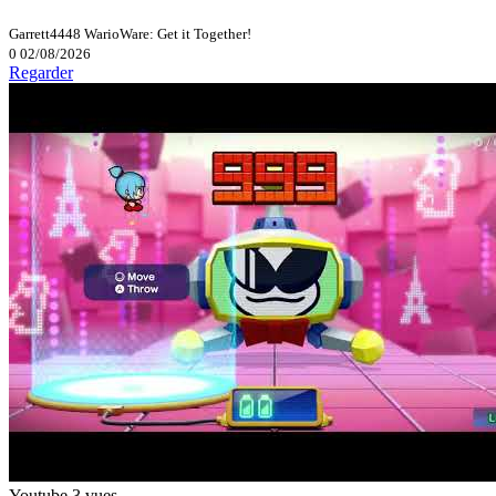
Garrett4448
WarioWare: Get it Together!
0
02/08/2026
Regarder
Youtube
3 vues