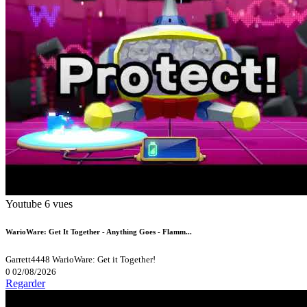
Youtube
6 vues
WarioWare: Get It Together - Anything Goes - Flamm...
Garrett4448
WarioWare: Get it Together!
0
02/08/2026
Regarder