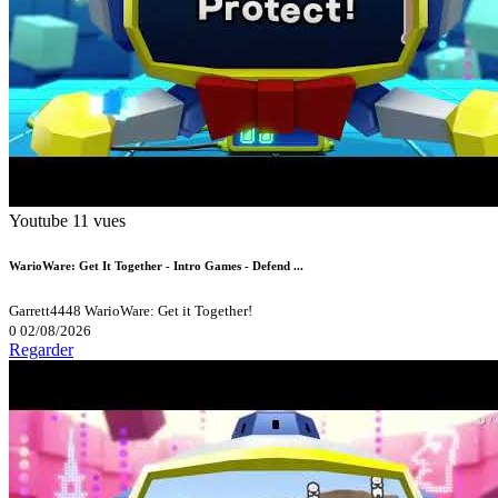
Youtube
11 vues
WarioWare: Get It Together - Intro Games - Defend ...
Garrett4448
WarioWare: Get it Together!
0
02/08/2026
Regarder