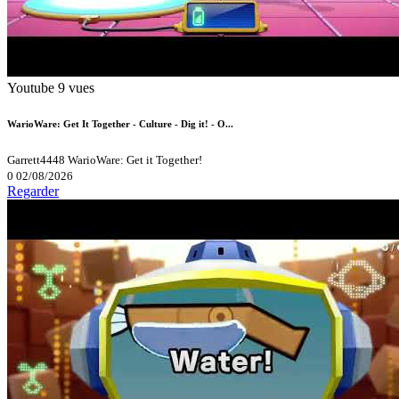
Youtube
9 vues
WarioWare: Get It Together - Culture - Dig it! - O...
Garrett4448
WarioWare: Get it Together!
0
02/08/2026
Regarder