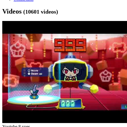
Videos
(10601 videos)
Youtube
8 vues