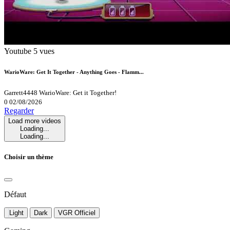
Youtube
5 vues
WarioWare: Get It Together - Anything Goes - Flamm...
Garrett4448
WarioWare: Get it Together!
0
02/08/2026
Regarder
Load more videos
Loading...
Loading...
Choisir un thème
Défaut
Light
Dark
VGR Officiel