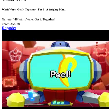
WarioWare: Get It Together - Food - A Weighty Mat...
Garrett4448
WarioWare: Get it Together!
0
02/08/2026
Regarder