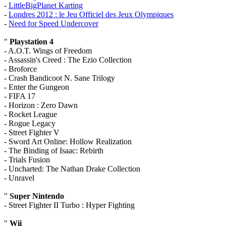
-
LittleBigPlanet Karting
-
Londres 2012 : le Jeu Officiel des Jeux Olympiques
-
Need for Speed Undercover
"
Playstation 4
- A.O.T. Wings of Freedom
- Assassin's Creed : The Ezio Collection
- Broforce
- Crash Bandicoot N. Sane Trilogy
- Enter the Gungeon
- FIFA 17
- Horizon : Zero Dawn
- Rocket League
- Rogue Legacy
- Street Fighter V
- Sword Art Online: Hollow Realization
- The Binding of Isaac: Rebirth
- Trials Fusion
- Uncharted: The Nathan Drake Collection
- Unravel
"
Super Nintendo
- Street Fighter II Turbo : Hyper Fighting
"
Wii