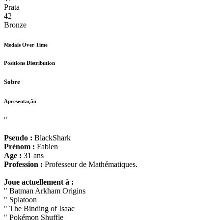
Prata
42
Bronze
Medals Over Time
Positions Distribution
Sobre
Apresentação
"
Pseudo :
BlackShark
Prénom :
Fabien
Age :
31 ans
Profession :
Professeur de Mathématiques.
Joue actuellement à :
" Batman Arkham Origins
" Splatoon
" The Binding of Isaac
" Pokémon Shuffle