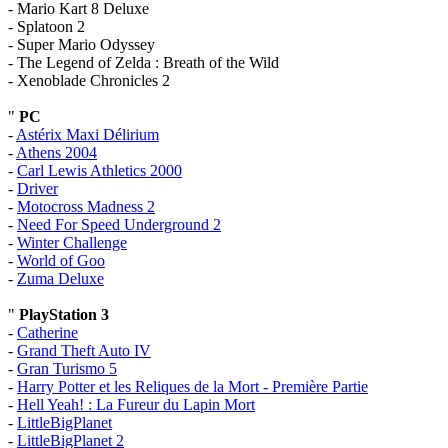
- Mario Kart 8 Deluxe
- Splatoon 2
- Super Mario Odyssey
- The Legend of Zelda : Breath of the Wild
- Xenoblade Chronicles 2
"
PC
-
Astérix Maxi Délirium
-
Athens 2004
-
Carl Lewis Athletics 2000
-
Driver
-
Motocross Madness 2
-
Need For Speed Underground 2
-
Winter Challenge
-
World of Goo
-
Zuma Deluxe
"
PlayStation 3
-
Catherine
-
Grand Theft Auto IV
-
Gran Turismo 5
-
Harry Potter et les Reliques de la Mort - Première Partie
-
Hell Yeah! : La Fureur du Lapin Mort
-
LittleBigPlanet
-
LittleBigPlanet 2