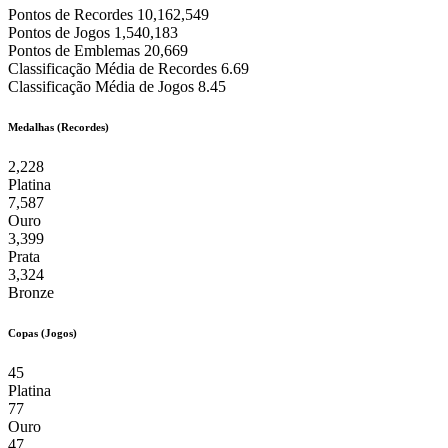
Pontos de Recordes
10,162,549
Pontos de Jogos
1,540,183
Pontos de Emblemas
20,669
Classificação Média de Recordes
6.69
Classificação Média de Jogos
8.45
Medalhas (Recordes)
2,228
Platina
7,587
Ouro
3,399
Prata
3,324
Bronze
Copas (Jogos)
45
Platina
77
Ouro
47