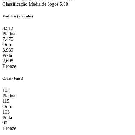
Classificação Média de Jogos
5.88
Medalhas (Recordes)
3,512
Platina
7,475
Ouro
3,939
Prata
2,698
Bronze
Copas (Jogos)
103
Platina
115
Ouro
103
Prata
90
Bronze