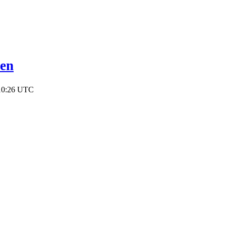
ven
 10:26 UTC