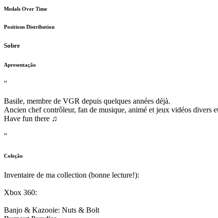
Medals Over Time
Positions Distribution
Sobre
Apresentação
"
Basile, membre de VGR depuis quelques années déjà.
Ancien chef contrôleur, fan de musique, animé et jeux vidéos divers et
Have fun there ♫
"
Coleção
Inventaire de ma collection (bonne lecture!):
Xbox 360:
Banjo & Kazooie: Nuts & Bolt