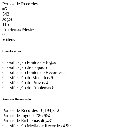
Pontos de Recordes
#5
543
Jogos
115
Emblemas Mestre
0
Vídeos
Classificações
Classificação Pontos de Jogos
1
Classificação de Copas
5
Classificação Pontos de Recordes
5
Classificação de Medalhas
9
Classificação de Provas
4
Classificação de Emblemas
8
Pontos e Desempenho
Pontos de Recordes
10,194,812
Pontos de Jogos
2,786,964
Pontos de Emblemas
46,431
Classificação Média de Recordes
4.99