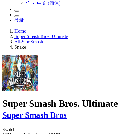
🇨🇳 中文 (简体)
登录
Home
Super Smash Bros. Ultimate
All-Star Smash
Snake
Super Smash Bros. Ultimate
Super Smash Bros
Switch