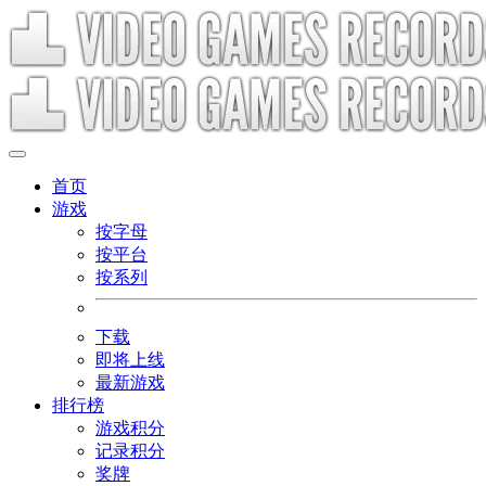
首页
游戏
按字母
按平台
按系列
下载
即将上线
最新游戏
排行榜
游戏积分
记录积分
奖牌