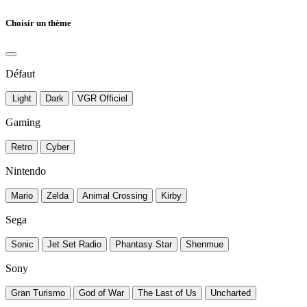
Choisir un thème
Défaut
Light
Dark
VGR Officiel
Gaming
Retro
Cyber
Nintendo
Mario
Zelda
Animal Crossing
Kirby
Sega
Sonic
Jet Set Radio
Phantasy Star
Shenmue
Sony
Gran Turismo
God of War
The Last of Us
Uncharted