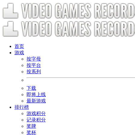
首页
游戏
按字母
按平台
按系列
下载
即将上线
最新游戏
排行榜
游戏积分
记录积分
奖牌
奖杯