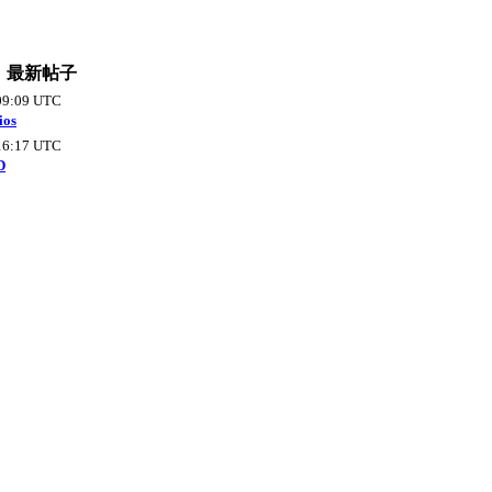
最新帖子
09:09 UTC
ios
16:17 UTC
D