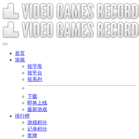
首页
游戏
按字母
按平台
按系列
下载
即将上线
最新游戏
排行榜
游戏积分
记录积分
奖牌