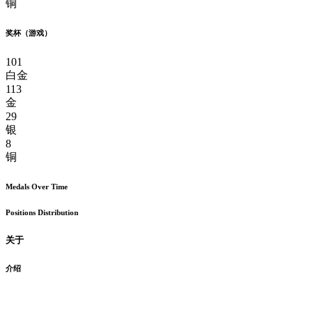
铜
奖杯（游戏）
101
白金
113
金
29
银
8
铜
Medals Over Time
Positions Distribution
关于
介绍