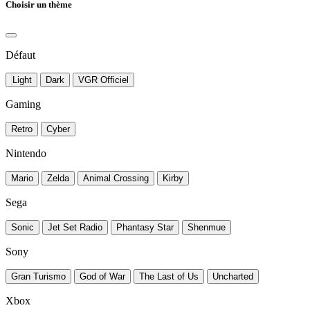
Choisir un thème
Défaut
Light
Dark
VGR Officiel
Gaming
Retro
Cyber
Nintendo
Mario
Zelda
Animal Crossing
Kirby
Sega
Sonic
Jet Set Radio
Phantasy Star
Shenmue
Sony
Gran Turismo
God of War
The Last of Us
Uncharted
Xbox