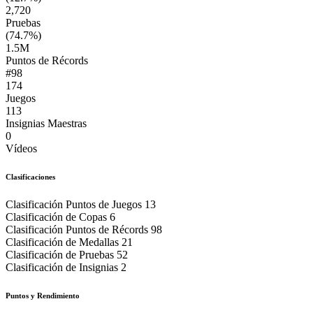
2,720
Pruebas
(74.7%)
1.5M
Puntos de Récords
#98
174
Juegos
113
Insignias Maestras
0
Vídeos
Clasificaciones
Clasificación Puntos de Juegos
13
Clasificación de Copas
6
Clasificación Puntos de Récords
98
Clasificación de Medallas
21
Clasificación de Pruebas
52
Clasificación de Insignias
2
Puntos y Rendimiento