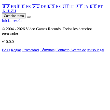
🇬🇧 EN
🇫🇷 FR
🇩🇪 DE
🇪🇸 ES
🇮🇹 IT
🇯🇵 JA
🇧🇷 PT
🇨🇳 ZH
Cambiar tema
Iniciar sesión
© 2004 - 2026 Video Games Records. Todos los derechos
reservados.
v10.0.0
FAQ
Reglas
Privacidad
Términos
Contacto
Acerca de
Aviso legal