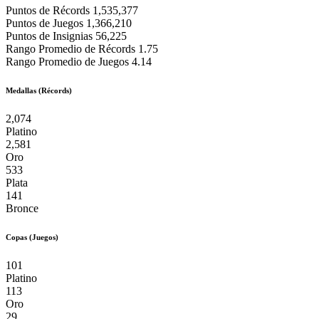
Puntos de Récords
1,535,377
Puntos de Juegos
1,366,210
Puntos de Insignias
56,225
Rango Promedio de Récords
1.75
Rango Promedio de Juegos
4.14
Medallas (Récords)
2,074
Platino
2,581
Oro
533
Plata
141
Bronce
Copas (Juegos)
101
Platino
113
Oro
29