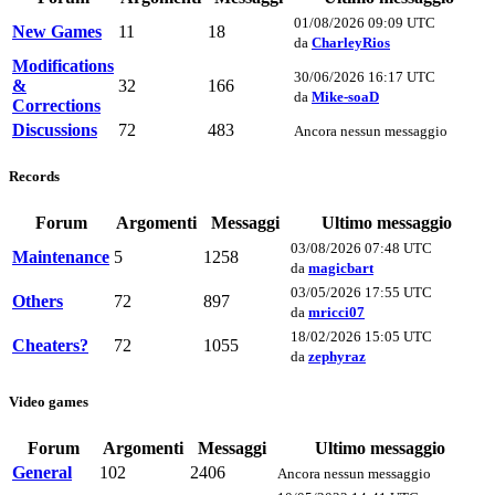
01/08/2026 09:09 UTC
New Games
11
18
da
CharleyRios
Modifications
30/06/2026 16:17 UTC
&
32
166
da
Mike-soaD
Corrections
Discussions
72
483
Ancora nessun messaggio
Records
Forum
Argomenti
Messaggi
Ultimo messaggio
03/08/2026 07:48 UTC
Maintenance
5
1258
da
magicbart
03/05/2026 17:55 UTC
Others
72
897
da
mricci07
18/02/2026 15:05 UTC
Cheaters?
72
1055
da
zephyraz
Video games
Forum
Argomenti
Messaggi
Ultimo messaggio
General
102
2406
Ancora nessun messaggio