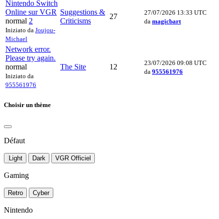
Nintendo Switch
Online sur VGR
Suggestions &
27/07/2026 13:33 UTC
27
normal
2
Criticisms
da
magicbart
Iniziato da
Joujou-
Michael
Network error.
Please try again.
23/07/2026 09:08 UTC
normal
The Site
12
da
955561976
Iniziato da
955561976
Choisir un thème
Défaut
Light
Dark
VGR Officiel
Gaming
Retro
Cyber
Nintendo