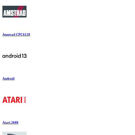
Amstrad CPC6128
Android
Atari 2600