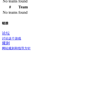
No teams found
#
Team
No teams found
链接
论坛
讨论这个游戏
规则
网站规则和指导方针