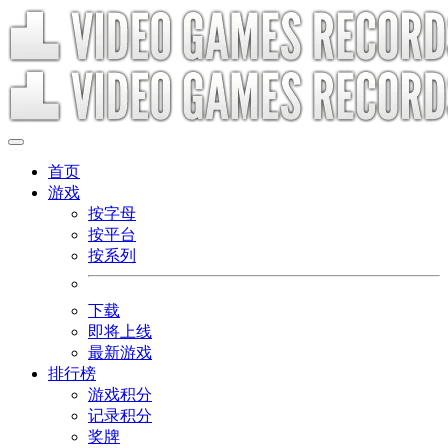
首页
游戏
按字母
按平台
按系列
下载
即将上线
最新游戏
排行榜
游戏积分
记录积分
奖牌