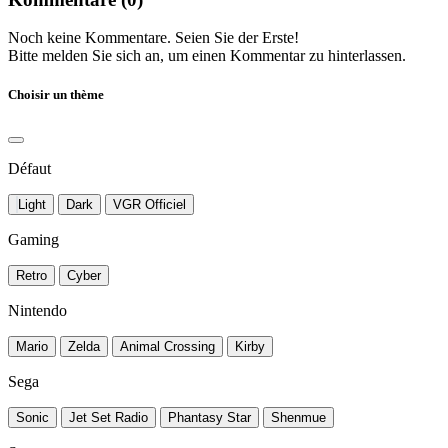
Noch keine Kommentare. Seien Sie der Erste!
Bitte melden Sie sich an, um einen Kommentar zu hinterlassen.
Choisir un thème
Défaut
Light
Dark
VGR Officiel
Gaming
Retro
Cyber
Nintendo
Mario
Zelda
Animal Crossing
Kirby
Sega
Sonic
Jet Set Radio
Phantasy Star
Shenmue