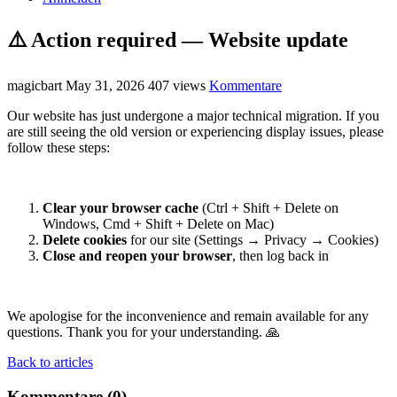
⚠️ Action required — Website update
magicbart
May 31, 2026
407 views
Kommentare
Our website has just undergone a major technical migration. If you
are still seeing the old version or experiencing display issues, please
follow these steps:
Clear your browser cache
(Ctrl + Shift + Delete on
Windows, Cmd + Shift + Delete on Mac)
Delete cookies
for our site (Settings → Privacy → Cookies)
Close and reopen your browser
, then log back in
We apologise for the inconvenience and remain available for any
questions. Thank you for your understanding. 🙏
Back to articles
Kommentare (0)