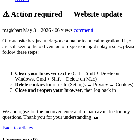
⚠️ Action required — Website update
magicbart
May 31, 2026
406 views
commenti
Our website has just undergone a major technical migration. If you
are still seeing the old version or experiencing display issues, please
follow these steps:
Clear your browser cache
(Ctrl + Shift + Delete on
Windows, Cmd + Shift + Delete on Mac)
Delete cookies
for our site (Settings → Privacy → Cookies)
Close and reopen your browser
, then log back in
We apologise for the inconvenience and remain available for any
questions. Thank you for your understanding. 🙏
Back to articles
Commenti (0)