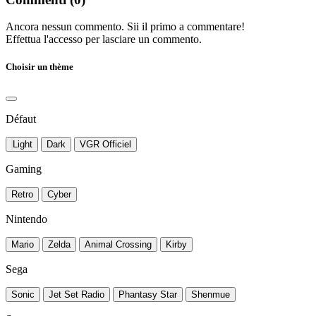
Ancora nessun commento. Sii il primo a commentare!
Effettua l'accesso per lasciare un commento.
Choisir un thème
Défaut
Light
Dark
VGR Officiel
Gaming
Retro
Cyber
Nintendo
Mario
Zelda
Animal Crossing
Kirby
Sega
Sonic
Jet Set Radio
Phantasy Star
Shenmue