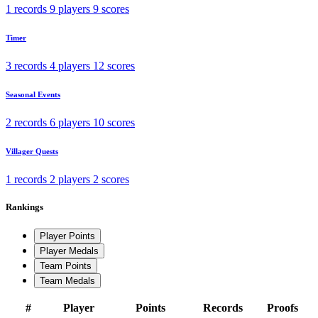
1 records
9 players
9 scores
Timer
3 records
4 players
12 scores
Seasonal Events
2 records
6 players
10 scores
Villager Quests
1 records
2 players
2 scores
Rankings
Player Points
Player Medals
Team Points
Team Medals
#
Player
Points
Records
Proofs