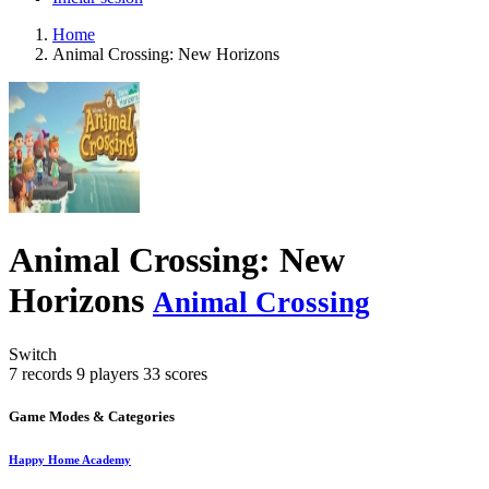
Home
Animal Crossing: New Horizons
Animal Crossing: New
Horizons
Animal Crossing
Switch
7 records
9 players
33 scores
Game Modes & Categories
Happy Home Academy