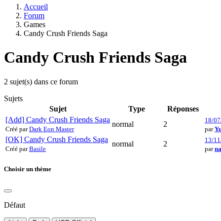
Accueil
Forum
Games
Candy Crush Friends Saga
Candy Crush Friends Saga
2 sujet(s) dans ce forum
Sujets
Sujet
Type
Réponses
[Add] Candy Crush Friends Saga
18/07
normal
2
Créé par
Dark Eon Master
par
Yu
[OK] Candy Crush Friends Saga
13/11
normal
2
Créé par
Basile
par
n
Choisir un thème
Défaut