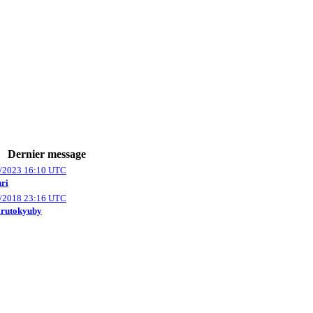
Dernier message
/2023 16:10 UTC
ri
/2018 23:16 UTC
arutokyuby