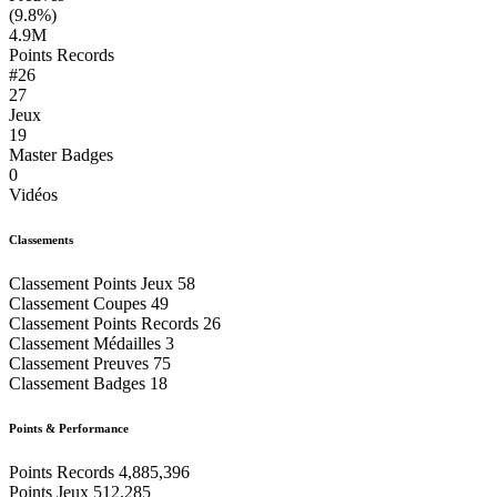
(9.8%)
4.9M
Points Records
#26
27
Jeux
19
Master Badges
0
Vidéos
Classements
Classement Points Jeux
58
Classement Coupes
49
Classement Points Records
26
Classement Médailles
3
Classement Preuves
75
Classement Badges
18
Points & Performance
Points Records
4,885,396
Points Jeux
512,285