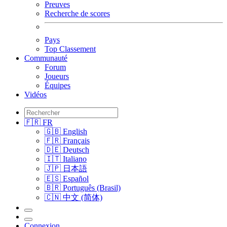
Preuves
Recherche de scores
Pays
Top Classement
Communauté
Forum
Joueurs
Équipes
Vidéos
🇫🇷 FR
🇬🇧 English
🇫🇷 Français
🇩🇪 Deutsch
🇮🇹 Italiano
🇯🇵 日本語
🇪🇸 Español
🇧🇷 Português (Brasil)
🇨🇳 中文 (简体)
Connexion