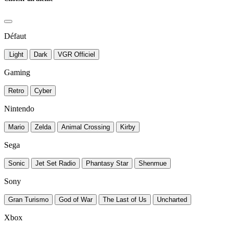
Défaut
Light
Dark
VGR Officiel
Gaming
Retro
Cyber
Nintendo
Mario
Zelda
Animal Crossing
Kirby
Sega
Sonic
Jet Set Radio
Phantasy Star
Shenmue
Sony
Gran Turismo
God of War
The Last of Us
Uncharted
Xbox