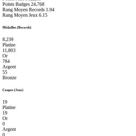
Points Badges
24,768
Rang Moyen Records
1.94
Rang Moyen Jeux
6.15
Médailles (Records)
8,239
Platine
11,803
Or
784
Argent
55
Bronze
Coupes (Jeux)
19
Platine
19
Or
0
Argent
0