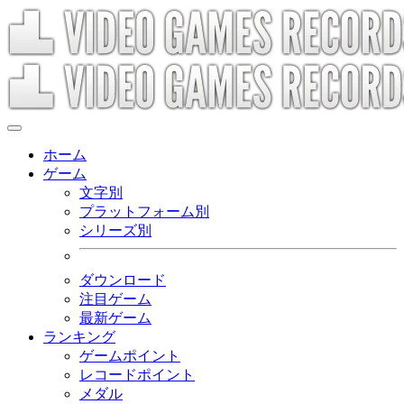
ホーム
ゲーム
文字別
プラットフォーム別
シリーズ別
ダウンロード
注目ゲーム
最新ゲーム
ランキング
ゲームポイント
レコードポイント
メダル