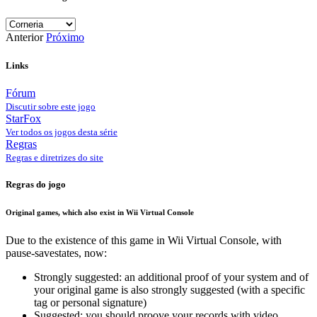
Anterior
Próximo
Links
Fórum
Discutir sobre este jogo
StarFox
Ver todos os jogos desta série
Regras
Regras e diretrizes do site
Regras do jogo
Original games, which also exist in Wii Virtual Console
Due to the existence of this game in Wii Virtual Console, with
pause-savestates, now:
Strongly suggested: an additional proof of your system and of
your original game is also strongly suggested (with a specific
tag or personal signature)
Suggested: you should proove your records with video