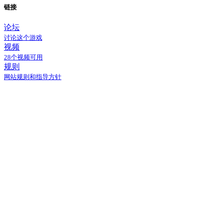
链接
论坛
讨论这个游戏
视频
28个视频可用
规则
网站规则和指导方针