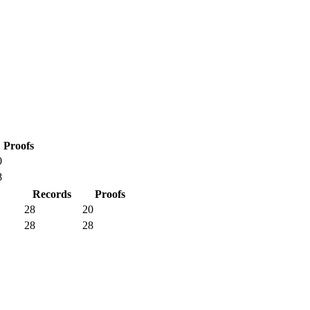
Proofs
0
8
Records
Proofs
28
20
28
28