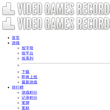
首页
游戏
按字母
按平台
按系列
下载
即将上线
最新游戏
排行榜
游戏积分
记录积分
奖牌
奖杯