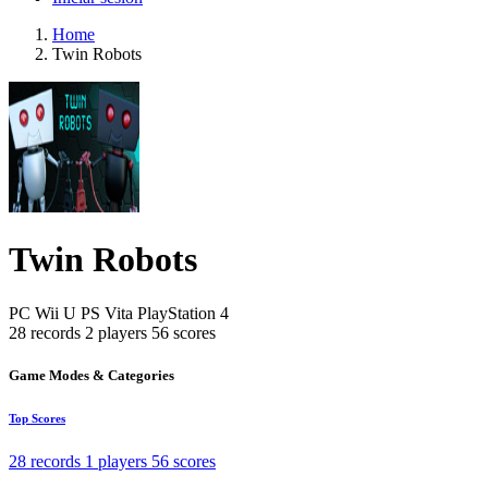
Home
Twin Robots
Twin Robots
PC
Wii U
PS Vita
PlayStation 4
28 records
2 players
56 scores
Game Modes & Categories
Top Scores
28 records
1 players
56 scores