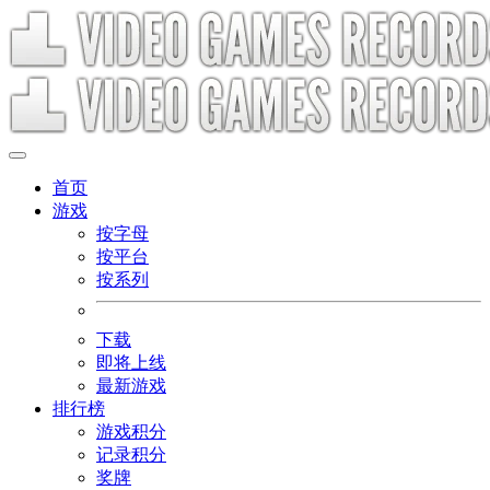
首页
游戏
按字母
按平台
按系列
下载
即将上线
最新游戏
排行榜
游戏积分
记录积分
奖牌