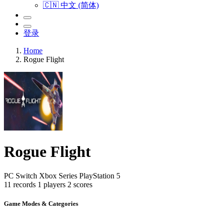
🇨🇳 中文 (简体)
登录
Home
Rogue Flight
Rogue Flight
PC
Switch
Xbox Series
PlayStation 5
11 records
1 players
2 scores
Game Modes & Categories