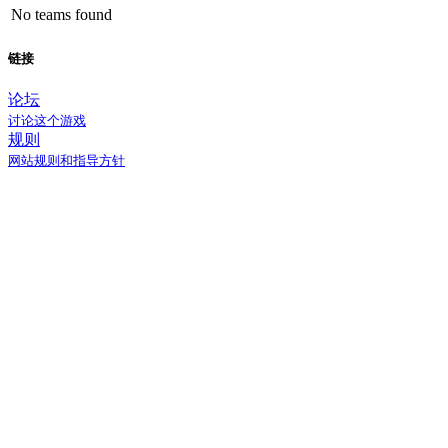
No teams found
链接
论坛
讨论这个游戏
规则
网站规则和指导方针