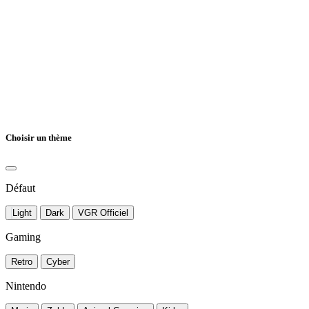
Choisir un thème
Défaut
Light
Dark
VGR Officiel
Gaming
Retro
Cyber
Nintendo