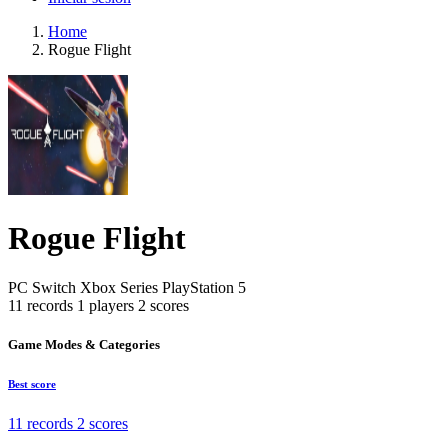
Home
Rogue Flight
Rogue Flight
PC
Switch
Xbox Series
PlayStation 5
11 records
1 players
2 scores
Game Modes & Categories
Best score
11 records
2 scores