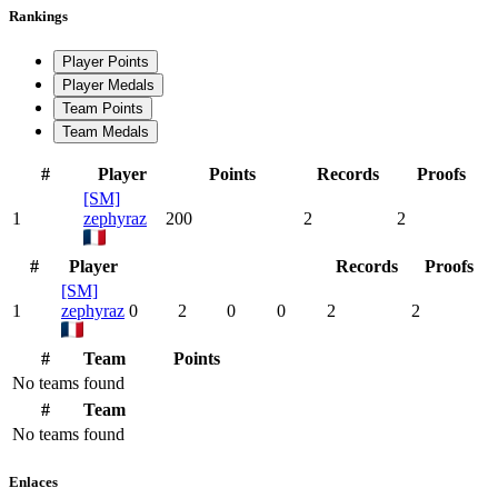
Rankings
Player Points
Player Medals
Team Points
Team Medals
#
Player
Points
Records
Proofs
[SM]
1
zephyraz
200
2
2
#
Player
Records
Proofs
[SM]
1
zephyraz
0
2
0
0
2
2
#
Team
Points
No teams found
#
Team
No teams found
Enlaces