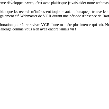
e développeur-web, c'est avec plaisir que je vais aider notre webmaste
n que les records m'intéressent toujours autant, lorsque je trouve le te
ai également été Webmaster de VGR durant une période d'absence de Bart
llaboration pour faire revivre VGR d'une manière plus intense qui soit.
 challenge comme vous n'en avez encore jamais vu !