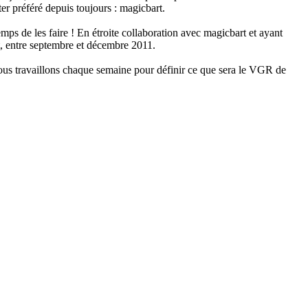
r préféré depuis toujours : magicbart.
mps de les faire ! En étroite collaboration avec magicbart et ayant
, entre septembre et décembre 2011.
 Nous travaillons chaque semaine pour définir ce que sera le VGR de