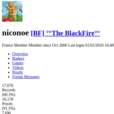
niconoe
[BF] °°The BlackFire°°
France
Member
Member since Oct 2006
Last login 01/02/2026 16:
Overview
Badges
Games
Videos
Proofs
Forum Messages
17,676
Records
(60.3%)
16,178
Proofs
(91.5%)
7.6M