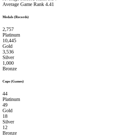
Average Game Rank
4.41
Medals (Records)
2,757
Platinum
10,445
Gold
3,536
Silver
1,000
Bronze
Cups (Games)
44
Platinum
49
Gold
18
Silver
12
Bronze