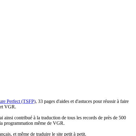
ture Perfect (TSFP)
, 33 pages d'aides et d'astuces pour réussir à faire
vert VGR.
ai ainsi contribué à la traduction de tous les records de près de 500
ès à la programmation même de VGR.
çais, et même de traduire le site petit à petit.