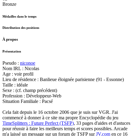
Bronze
Médailles dans le temps
Distribution des positions
À propos
Présentation
Pseudo :
niconoe
Nom IRL : Nicolas
Age : voir profil
Lieu de résidence : Banlieue éloignée parisienne (91 - Essonne)
Taille : idéale
Sexe : (cf. champ précédent)
Profession : Développeur-Web
Situation Familiale : Pacsé
Cela fait depuis le 16 octobre 2006 que je suis sur VGR. J'ai
commencé à donner à ce site ma propre Encyclopédie du jeu
TimeSplitters : Future Perfect (TSFP)
, 33 pages d'aides et d'astuces
pour réussir à faire les meilleurs temps et scores possibles. Arcade
m'a laissé un message sur un forum de TSFP sur
JV.com
en ce 16