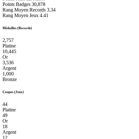
Points Badges
30,878
Rang Moyen Records
3.34
Rang Moyen Jeux
4.41
Médailles (Records)
2,757
Platine
10,445
Or
3,536
Argent
1,000
Bronze
Coupes (Jeux)
44
Platine
49
Or
18
Argent
12