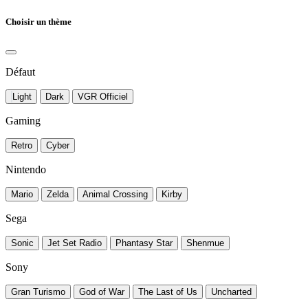
Choisir un thème
Défaut
Light
Dark
VGR Officiel
Gaming
Retro
Cyber
Nintendo
Mario
Zelda
Animal Crossing
Kirby
Sega
Sonic
Jet Set Radio
Phantasy Star
Shenmue
Sony
Gran Turismo
God of War
The Last of Us
Uncharted