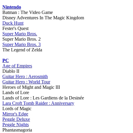
Nintendo
Batman : The Video Game
Disney Adventures In The Magic Kingdom
Duck Hunt
Fester's Quest
Super Mario Bros.
Super Mario Bros. 2
Super Mario Bros. 3
The Legend of Zelda
PC
Age of Empires
Diablo II
Guitar Hero : Aerosmith
Guitar Hero : World Tour
Heroes of Might and Magic III
Lands of Lore
Lands of Lore : Les Gardiens de la Desinée
Lara Croft Tomb Raider : Anniversary
Lords of Magic
Mirror's Edge
Peggle Deluxe
Peggle Nights
Phantasmagoria