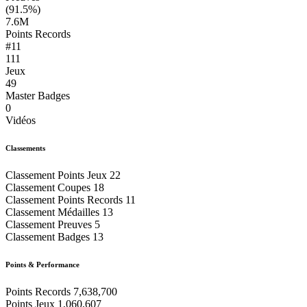
(91.5%)
7.6M
Points Records
#11
111
Jeux
49
Master Badges
0
Vidéos
Classements
Classement Points Jeux
22
Classement Coupes
18
Classement Points Records
11
Classement Médailles
13
Classement Preuves
5
Classement Badges
13
Points & Performance
Points Records
7,638,700
Points Jeux
1,060,607