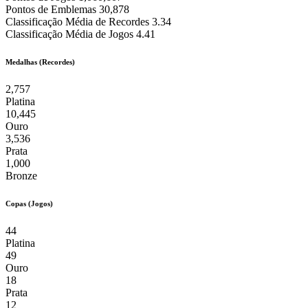
Pontos de Emblemas
30,878
Classificação Média de Recordes
3.34
Classificação Média de Jogos
4.41
Medalhas (Recordes)
2,757
Platina
10,445
Ouro
3,536
Prata
1,000
Bronze
Copas (Jogos)
44
Platina
49
Ouro
18
Prata
12