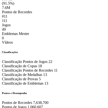
(91.5%)
7.6M
Pontos de Recordes
#11
111
Jogos
49
Emblemas Mestre
0
Vídeos
Classificações
Classificação Pontos de Jogos
22
Classificação de Copas
18
Classificação Pontos de Recordes
11
Classificação de Medalhas
13
Classificação de Provas
5
Classificação de Emblemas
13
Pontos e Desempenho
Pontos de Recordes
7,638,700
Pontos de Jogos
1,060,607