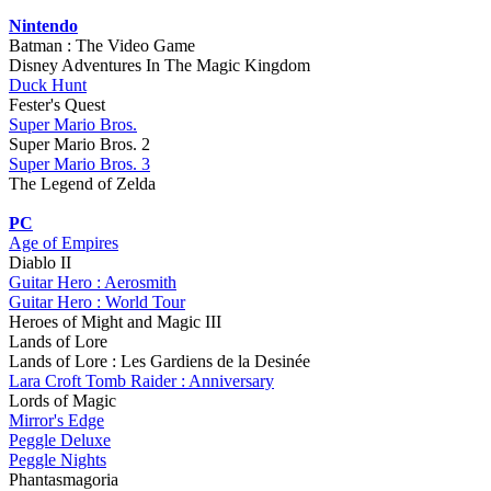
Nintendo
Batman : The Video Game
Disney Adventures In The Magic Kingdom
Duck Hunt
Fester's Quest
Super Mario Bros.
Super Mario Bros. 2
Super Mario Bros. 3
The Legend of Zelda
PC
Age of Empires
Diablo II
Guitar Hero : Aerosmith
Guitar Hero : World Tour
Heroes of Might and Magic III
Lands of Lore
Lands of Lore : Les Gardiens de la Desinée
Lara Croft Tomb Raider : Anniversary
Lords of Magic
Mirror's Edge
Peggle Deluxe
Peggle Nights
Phantasmagoria