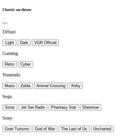
Choisir un thème
Défaut
Light
Dark
VGR Officiel
Gaming
Retro
Cyber
Nintendo
Mario
Zelda
Animal Crossing
Kirby
Sega
Sonic
Jet Set Radio
Phantasy Star
Shenmue
Sony
Gran Turismo
God of War
The Last of Us
Uncharted