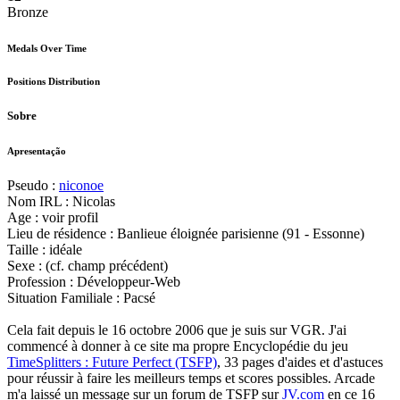
Bronze
Medals Over Time
Positions Distribution
Sobre
Apresentação
Pseudo :
niconoe
Nom IRL : Nicolas
Age : voir profil
Lieu de résidence : Banlieue éloignée parisienne (91 - Essonne)
Taille : idéale
Sexe : (cf. champ précédent)
Profession : Développeur-Web
Situation Familiale : Pacsé
Cela fait depuis le 16 octobre 2006 que je suis sur VGR. J'ai
commencé à donner à ce site ma propre Encyclopédie du jeu
TimeSplitters : Future Perfect (TSFP)
, 33 pages d'aides et d'astuces
pour réussir à faire les meilleurs temps et scores possibles. Arcade
m'a laissé un message sur un forum de TSFP sur
JV.com
en ce 16