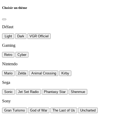
Choisir un thème
Défaut
Light
Dark
VGR Officiel
Gaming
Retro
Cyber
Nintendo
Mario
Zelda
Animal Crossing
Kirby
Sega
Sonic
Jet Set Radio
Phantasy Star
Shenmue
Sony
Gran Turismo
God of War
The Last of Us
Uncharted