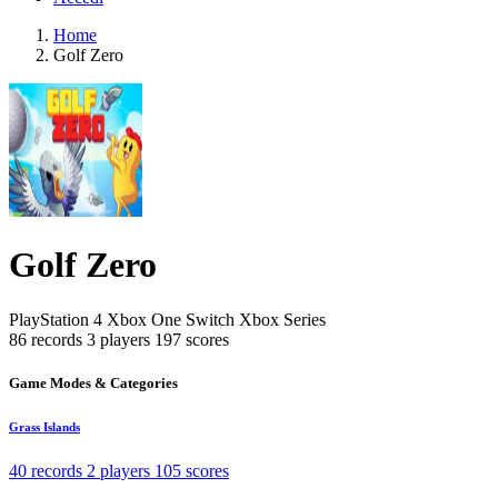
Home
Golf Zero
Golf Zero
PlayStation 4
Xbox One
Switch
Xbox Series
86 records
3 players
197 scores
Game Modes & Categories
Grass Islands
40 records
2 players
105 scores