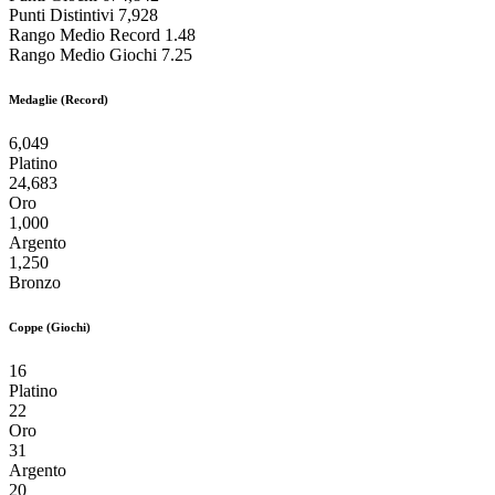
Punti Distintivi
7,928
Rango Medio Record
1.48
Rango Medio Giochi
7.25
Medaglie (Record)
6,049
Platino
24,683
Oro
1,000
Argento
1,250
Bronzo
Coppe (Giochi)
16
Platino
22
Oro
31
Argento
20