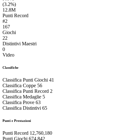
(3.2%)
12.8M
Punti Record
#2
167
Giochi
22
Distintivi Maestri
0
Video
Classifiche
Classifica Punti Giochi
41
Classifica Coppe
56
Classifica Punti Record
2
Classifica Medaglie
5
Classifica Prove
63
Classifica Distintivi
65
Punti e Prestazioni
Punti Record
12,760,180
Punti Giochi
674,842