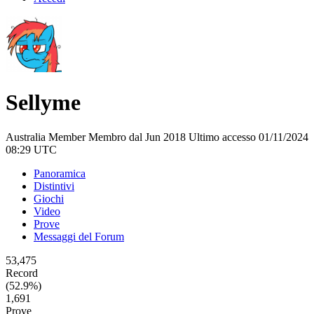
Sellyme
Australia
Member
Membro dal Jun 2018
Ultimo accesso 01/11/2024
08:29 UTC
Panoramica
Distintivi
Giochi
Video
Prove
Messaggi del Forum
53,475
Record
(52.9%)
1,691
Prove