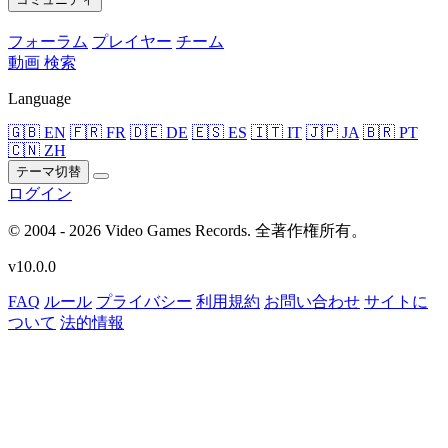
フォーラム
プレイヤー
チーム
動画
検索
Language
🇬🇧 EN
🇫🇷 FR
🇩🇪 DE
🇪🇸 ES
🇮🇹 IT
🇯🇵 JA
🇧🇷 PT
🇨🇳 ZH
テーマ切替
ログイン
© 2004 - 2026 Video Games Records. 全著作権所有。
v10.0.0
FAQ
ルール
プライバシー
利用規約
お問い合わせ
サイトに
ついて
法的情報