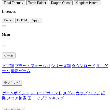
Final Fantasy
Tomb Raider
Dragon Quest
Kingdom Hearts
Licences
Portal
DOOM
Spyro
Menu
ゲーム
文字別
プラットフォーム別
シリーズ別
ダウンロード
注目ゲ
ーム
最新ゲーム
ランキング
ゲームポイント
レコードポイント
メダル
カップ
バッジ
証
拠
スコア検索
国
トップランキング
コミュニティ