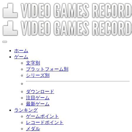
ホーム
ゲーム
文字別
プラットフォーム別
シリーズ別
ダウンロード
注目ゲーム
最新ゲーム
ランキング
ゲームポイント
レコードポイント
メダル